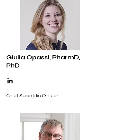
Giulia Opassi, PharmD,
PhD
Chief Scientific Officer