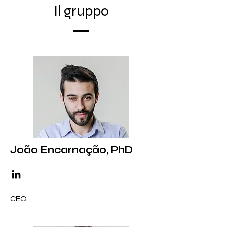
Il gruppo
João Encarnação, PhD
CEO